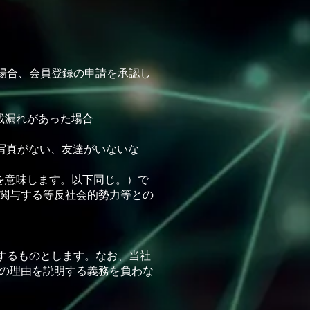
場合、会員登録の申請を承認し
載漏れがあった場合
写真がない、友達がいないな
を意味します。以下同じ。）で
関与する等反社会的勢⼒等との
するものとします。なお、当社
の理由を説明する義務を負わな