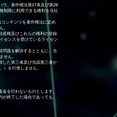
ウ、著作権法第27条及び第28
無制限に利⽤できる権利を当社
信コンテンツを著作権法に定め
ん。
財産権及びこれらの権利の登録
イセンスを受けているライセン
該問題を解決するとともに、当
ません。
得した第三者及び当該第三者か
。）を⾏使しません。
返⾦を⾏わないものとします。
約が終了した場合であっても、