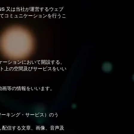
S ⼜は当社が運営するウェブ
てコミュニケーションを⾏うこ
ケーションにおいて開設する、
ト上の空間及びサービスをいい
動画等の情報をいいます。
ネットワーキング・サービス）のう
し配信する⽂章、画像、⾳声及