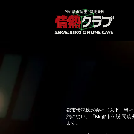
都市伝説株式会社（以下「当社
約に従い、「Mr.都市伝説 関暁
ます。