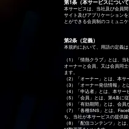
第1条（本サービスについ
本サービスは、当社及び会員間
サイト及びアプリケーションを
とができる会員制のコミュニケ
第2条（定義）
本規約において、⽤語の定義は
（1）「情熱クラブ」とは、当
オーナーと会員、⼜は会員同⼠
ます。
（2）「オーナー」とは、本サ
（3）「オーナー発信情報」と
（4）「申込者」とは、本サー
（5）「会員」とは、第4条に
（6）「有効期間」とは、会員
（7）「各種SNS」とは、Face
ち、当社が本サービスの提供媒
（8）「配信コンテンツ」とは