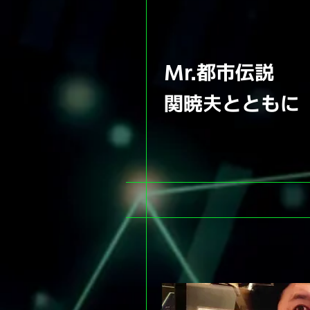
Mr.都市伝説
​関暁夫とともに