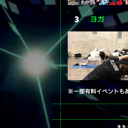
ヨガ
３
※一部有料イベントも
情熱