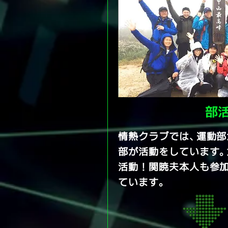
部
情熱クラブでは、運動部
部が活動をしています
活動！関暁夫本人も参
ています。