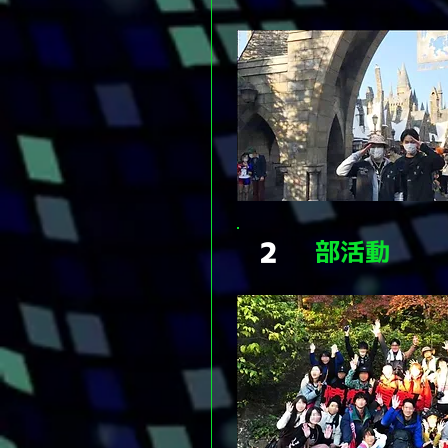
部活動
２