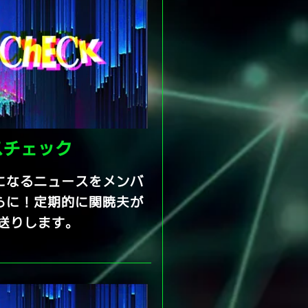
スチェック
になるニュースをメンバ
らに！定期的に関暁夫が
送りします。