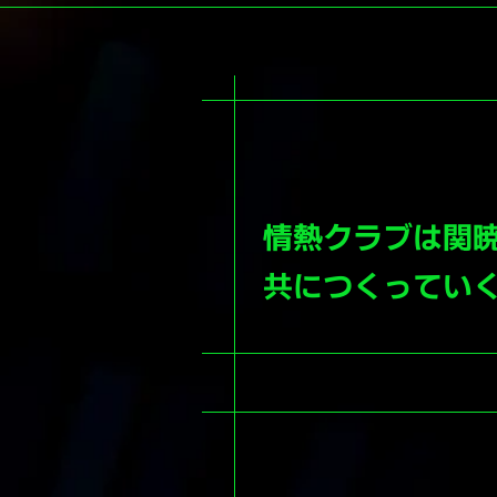
情熱クラブは関
共につくっていく