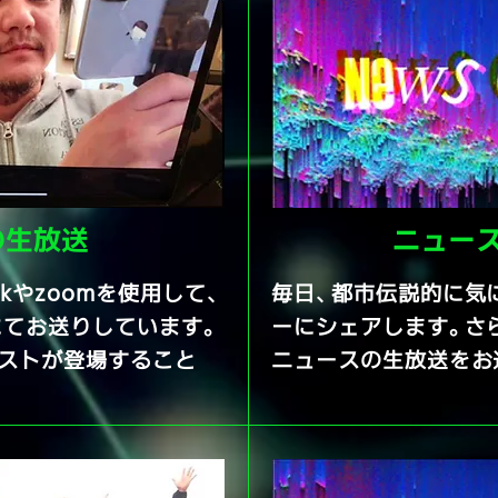
の生放送
ニュー
okやzoomを使用して、
毎日、都市伝説的に気
にてお送りしています。
ーにシェアします。さ
ゲストが登場すること
ニュースの生放送をお